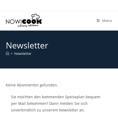
Zum
Inhalt
springen
Menü
Newsletter
>
Newsletter
Keine Abonnenten gefunden.
Sie möchten den kommenden Speiseplan bequem
per Mail bekommen? Dann melden Sie sich
unverbindlich zu unserem Newsletter an.